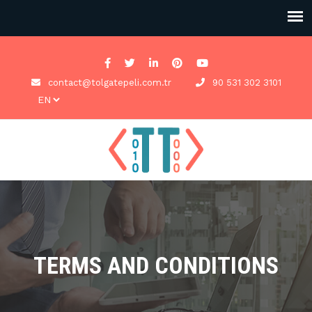
contact@tolgatepeli.com.tr
90 531 302 3101
TERMS AND CONDITIONS