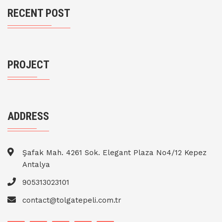
RECENT POST
PROJECT
ADDRESS
Şafak Mah. 4261 Sok. Elegant Plaza No4/12 Kepez
Antalya
905313023101
contact@tolgatepeli.com.tr