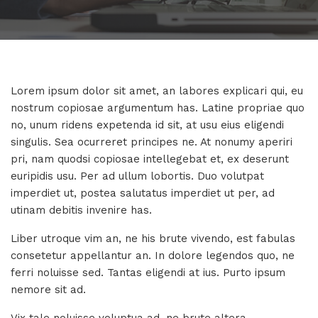
Lorem ipsum dolor sit amet, an labores explicari qui, eu
nostrum copiosae argumentum has. Latine propriae quo
no, unum ridens expetenda id sit, at usu eius eligendi
singulis. Sea ocurreret principes ne. At nonumy aperiri
pri, nam quodsi copiosae intellegebat et, ex deserunt
euripidis usu. Per ad ullum lobortis. Duo volutpat
imperdiet ut, postea salutatus imperdiet ut per, ad
utinam debitis invenire has.
Liber utroque vim an, ne his brute vivendo, est fabulas
consetetur appellantur an. In dolore legendos quo, ne
ferri noluisse sed. Tantas eligendi at ius. Purto ipsum
nemore sit ad.